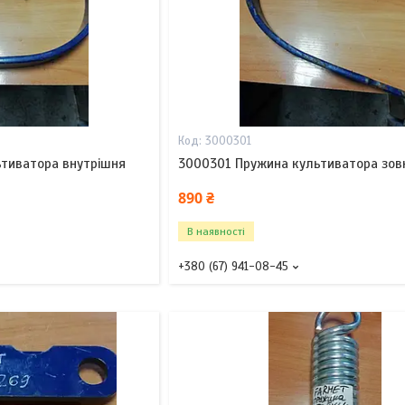
3000301
тиватора внутрішня
3000301 Пружина культиватора зов
890 ₴
В наявності
+380 (67) 941-08-45