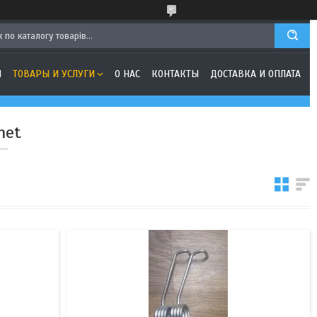
Я
ТОВАРЫ И УСЛУГИ
О НАС
КОНТАКТЫ
ДОСТАВКА И ОПЛАТА
met