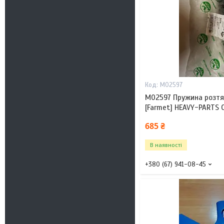
M02597
M02597 Пружина розтяг
[Farmet] HEAVY-PARTS 
685 ₴
В наявності
+380 (67) 941-08-45