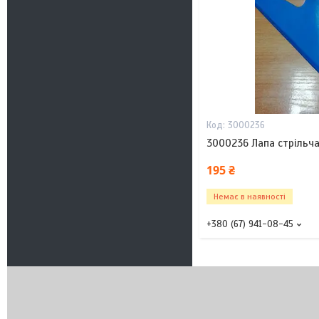
3000236
3000236 Лапа стрільч
195 ₴
Немає в наявності
+380 (67) 941-08-45