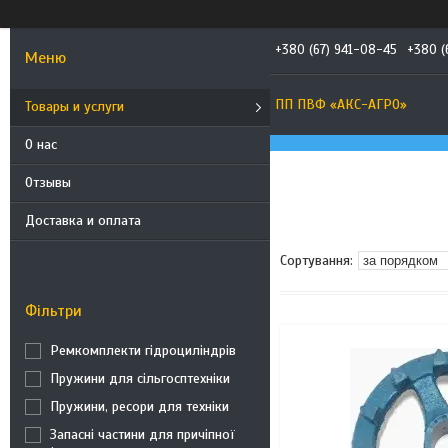
+380 (67) 941-08-45
+380 (
ПП ПВФ «АКС-АГРО»
Товары и услуги
О нас
Отзывы
Доставка и оплата
Фільтри
Ремкомплекти гідроциліндрів
Пружини для сільгосптехніки
Пружини, ресори для техніки
Запасні частини для причіпної