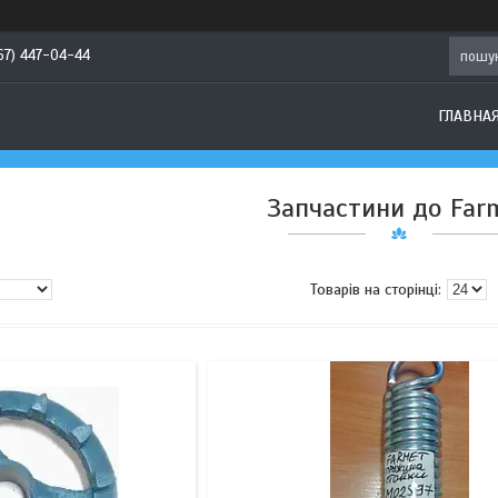
67) 447-04-44
ГЛАВНА
Запчастини до Far