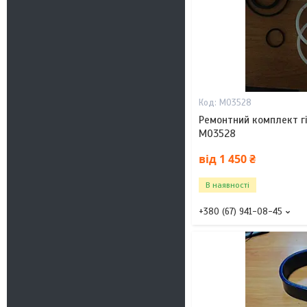
M03528
Ремонтний комплект г
M03528
від 1 450 ₴
В наявності
+380 (67) 941-08-45