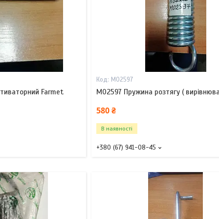
M02597
тиваторний Farmet
M02597 Пружина розтягу ( вирівнюва
580 ₴
В наявності
+380 (67) 941-08-45