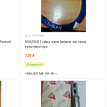
3002818
 Farmet
3002818 Стійка лапи (нижня частина)
культиватора
720 ₴
В наявності
+380 (67) 941-08-45