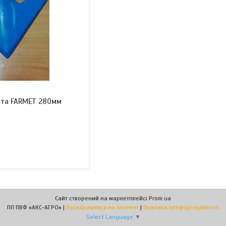
ата FARMET 280мм
Сайт створений на маркетплейсі
Prom.ua
ПП ПВФ «АКС-АГРО» |
Поскаржитися на контент
|
Політика конфіденційності
Select Language
▼