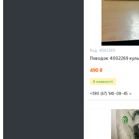
4002269
Поводок 4002269 куль
490 ₴
В наявності
+380 (67) 941-08-45