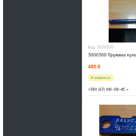
3000300
3000300 Пружина куль
480 ₴
В наявності
+380 (67) 941-08-45