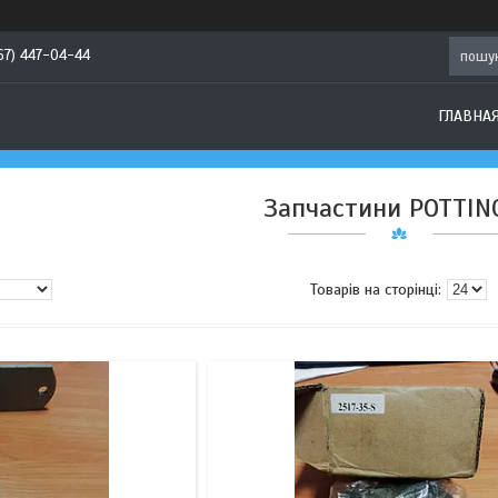
67) 447-04-44
ГЛАВНА
Запчастини POTTIN