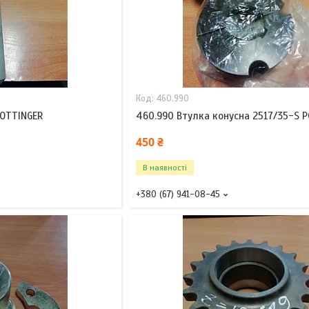
460.990
POTTINGER
460.990 Втулка конусна 2517/35-S 
450 ₴
В наявності
+380 (67) 941-08-45