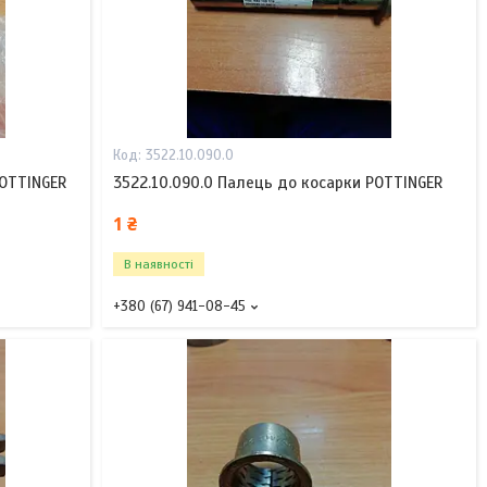
3522.10.090.0
POTTINGER
3522.10.090.0 Палець до косарки POTTINGER
1 ₴
В наявності
+380 (67) 941-08-45