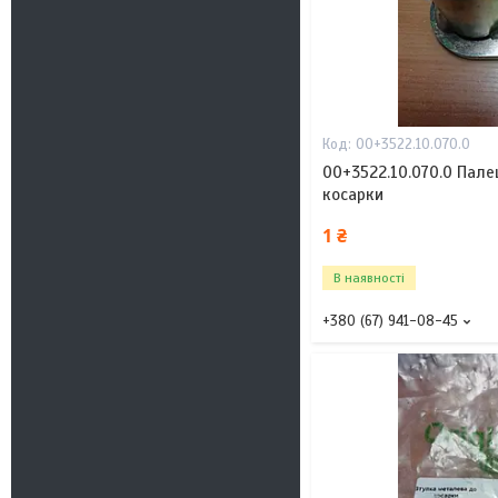
00+3522.10.070.0
00+3522.10.070.0 Пал
косарки
1 ₴
В наявності
+380 (67) 941-08-45