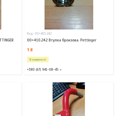
00+410.242
OTTINGER
00+410.242 Втулка бронзова. Pettinger
1 ₴
В наявності
+380 (67) 941-08-45