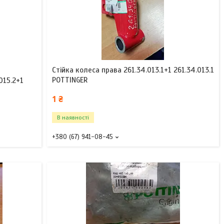
Стійка колеса права 261.34.013.1+1 261.34.013.1
POTTINGER
015.2+1
1 ₴
В наявності
+380 (67) 941-08-45