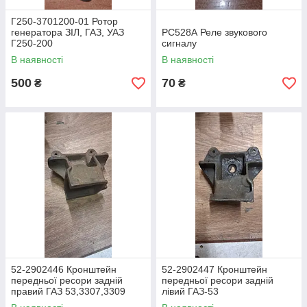
Г250-3701200-01 Ротор
генератора ЗІЛ, ГАЗ, УАЗ
РС528А Реле звукового
Г250-200
сигналу
В наявності
В наявності
500
70
₴
₴
52-2902446 Кронштейн
52-2902447 Кронштейн
передньої ресори задній
передньої ресори задній
правий ГАЗ 53,3307,3309
лівий ГАЗ-53