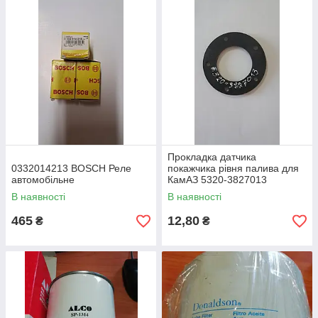
Прокладка датчика
0332014213 BOSCH Реле
покажчика рівня палива для
автомобільне
КамАЗ 5320-3827013
В наявності
В наявності
465
12,80
₴
₴