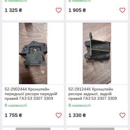
В наявності
В наявності
1 325
1 905
₴
₴
52-2902444 Кронштейн
52-2912446 Кронштейн
передньої ресори передній
ресори задньої, задній
правий ГАЗ 53 3307 3309
правий ГАЗ 53 3307 3309
В наявності
В наявності
1 755
1 330
₴
₴