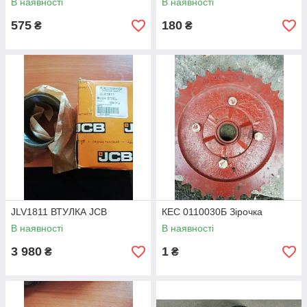
В наявності
В наявності
575
180
₴
₴
JLV1811 ВТУЛКА JCB
КЕС 0110030Б Зірочка
В наявності
В наявності
3 980
1
₴
₴