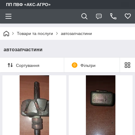
ПП ПВФ «АКС-АГРО»
Товари та послуги
автозапчастини
автозапчастини
Сортування
0
Фільтри