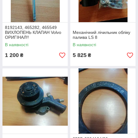
8192143, 465282, 465549
ВИХЛОПЕНЬ КЛАПАН Volvo
Механічний лічильник обліку
ОРИГІНАЛ!!
палива LS 8
В наявності
В наявності
1 200
5 825
₴
₴