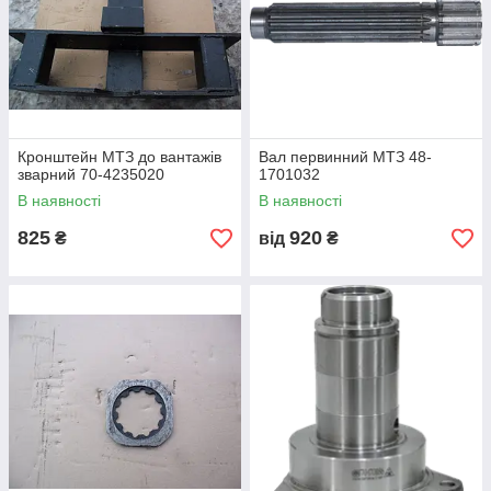
Кронштейн МТЗ до вантажів
Вал первинний МТЗ 48-
зварний 70-4235020
1701032
В наявності
В наявності
825
920
₴
від
₴