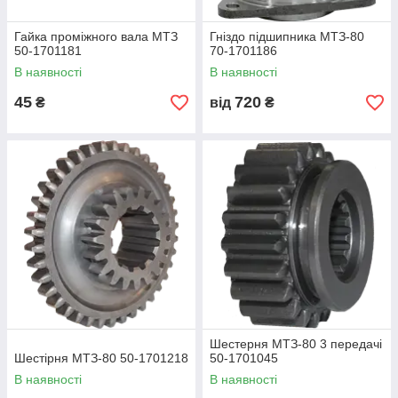
Гайка проміжного вала МТЗ
Гніздо підшипника МТЗ-80
50-1701181
70-1701186
В наявності
В наявності
45
720
₴
від
₴
Шестерня МТЗ-80 3 передачі
Шестірня МТЗ-80 50-1701218
50-1701045
В наявності
В наявності