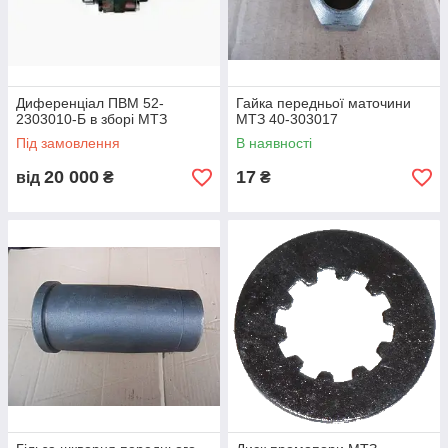
Диференціал ПВМ 52-
Гайка передньої маточини
2303010-Б в зборі МТЗ
МТЗ 40-303017
Під замовлення
В наявності
20 000
17
від
₴
₴