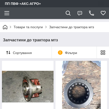
ПП ПВФ «АКС-АГРО»
Товари та послуги
Запчастини до трактора мтз
Запчастини до трактора мтз
Сортування
0
Фільтри