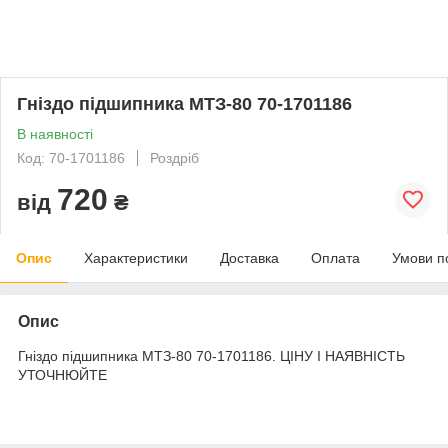
Гніздо підшипника МТЗ-80 70-1701186
В наявності
Код: 70-1701186
Роздріб
720
від
₴
Опис
Характеристики
Доставка
Оплата
Умови п
Опис
Гніздо підшипника МТЗ-80 70-1701186. ЦІНУ І НАЯВНІСТЬ
УТОЧНЮЙТЕ