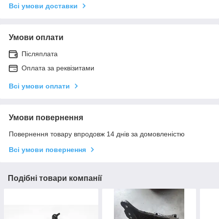
Всі умови доставки
Умови оплати
Післяплата
Оплата за реквізитами
Всі умови оплати
Умови повернення
Повернення товару впродовж 14 днів за домовленістю
Всі умови повернення
Подібні товари компанії