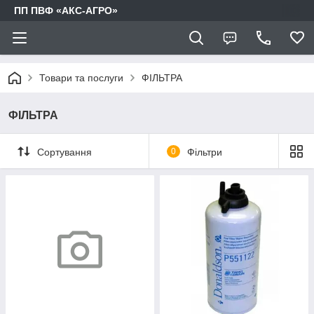
ПП ПВФ «АКС-АГРО»
Товари та послуги
ФІЛЬТРА
ФІЛЬТРА
Сортування
0
Фільтри