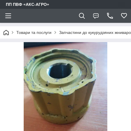
ПП ПВФ «АКС-АГРО»
Товари та послуги
Запчастини до кукурудзяних жниваро