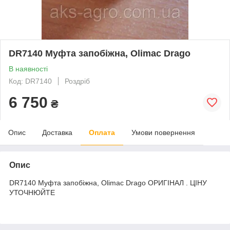
DR7140 Муфта запобіжна, Olimac Drago
В наявності
Код: DR7140
Роздріб
6 750
₴
Опис
Доставка
Оплата
Умови повернення
Опис
DR7140 Муфта запобіжна, Olimac Drago ОРИГІНАЛ . ЦІНУ
УТОЧНЮЙТЕ