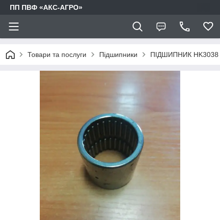
ПП ПВФ «АКС-АГРО»
Товари та послуги
Підшипники
ПІДШИПНИК HK3038