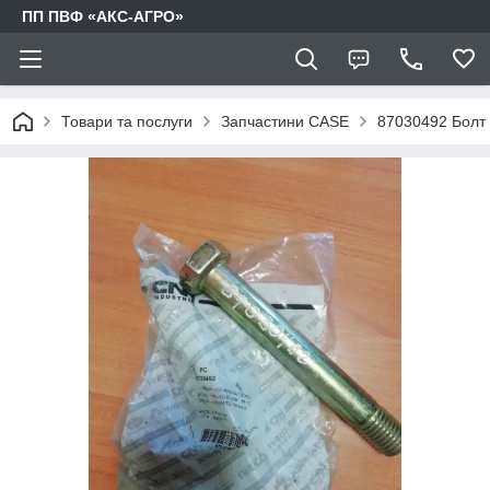
ПП ПВФ «АКС-АГРО»
Товари та послуги
Запчастини CASE
87030492 Болт 1