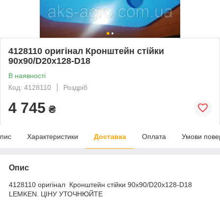
4128110 оригінал Кронштейн стійки
90x90/D20x128-D18
В наявності
Код: 4128110
Роздріб
4 745
₴
пис
Характеристики
Доставка
Оплата
Умови пове
Опис
4128110 оригінал Кронштейн стійки 90x90/D20x128-D18
LEMKEN. ЦІНУ УТОЧНЮЙТЕ