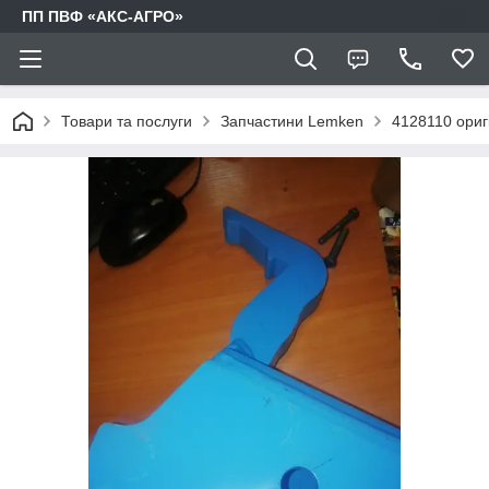
ПП ПВФ «АКС-АГРО»
Товари та послуги
Запчастини Lemken
4128110 ориг