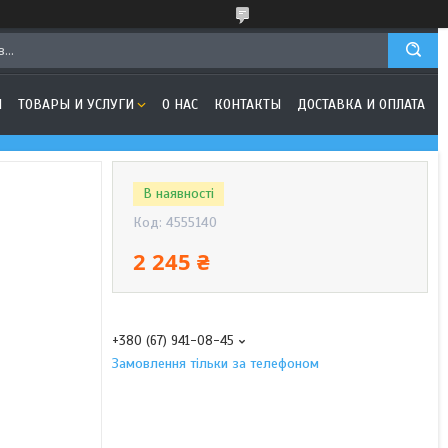
Я
ТОВАРЫ И УСЛУГИ
О НАС
КОНТАКТЫ
ДОСТАВКА И ОПЛАТА
В наявності
Код:
4555140
2 245 ₴
+380 (67) 941-08-45
Замовлення тільки за телефоном