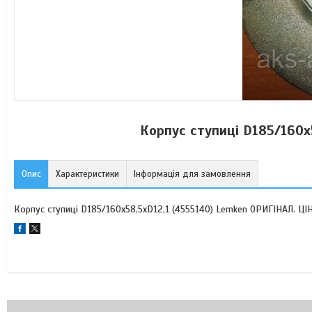
Корпус ступиці D185/160x
Опис
Характеристики
Інформація для замовлення
Корпус ступиці D185/160x58,5xD12,1 (4555140) Lemken ОРИГІНАЛ. Ц