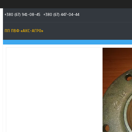
+380 (67) 941-08-45
+380 (67) 447-04-44
ПП ПВФ «АКС-АГРО»