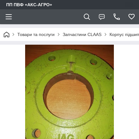
ПП ПВФ «АКС-АГРО»
Товари та послуги
Запчастини CLAAS
Корпус підшип