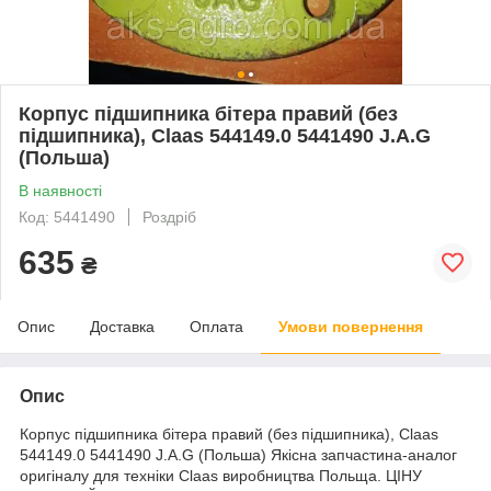
Корпус підшипника бітера правий (без
підшипника), Claas 544149.0 5441490 J.A.G
(Польша)
В наявності
Код: 5441490
Роздріб
635
₴
Опис
Доставка
Оплата
Умови повернення
Опис
Корпус підшипника бітера правий (без підшипника), Claas
544149.0 5441490 J.A.G (Польша)
Якісна
запчастина
-
аналог
оригіналу
для
техніки
Claas
виробництва
Польща. ЦІНУ