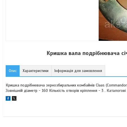
Кришка вала подрібнювача сі
Опис
Характеристики
Інформація для замовлення
Кришка подрібнювача зернозбиральних комбайнів Claas (Commandor, D
Зовнішній діаметр - 160 Кількість отворів кріплення - 3 . Каталог