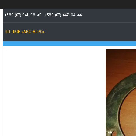
+380 (67) 941-08-45
+380 (67) 447-04-44
ПП ПВФ «АКС-АГРО»