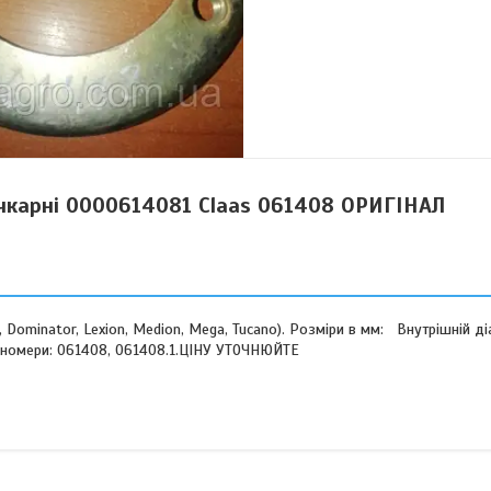
чкарні 0000614081 Claas 061408 ОРИГІНАЛ
ominator, Lexion, Medion, Mega, Tucano). Розміри в мм: Внутрішній ді
ові номери: 061408, 061408.1.ЦІНУ УТОЧНЮЙТЕ