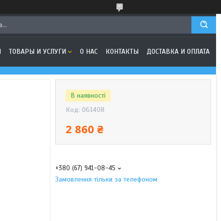
Я
ТОВАРЫ И УСЛУГИ
О НАС
КОНТАКТЫ
ДОСТАВКА И ОПЛАТА
В наявності
Код:
061408
2 860 ₴
+380 (67) 941-08-45
Замовлення тільки за телефоном