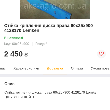
Стійка кріплення диска права 60х25х900
4128170 Lemken
В наявності
Код: 60х25х900
Роздріб
2 450
₴
пис
Характеристики
Доставка
Оплата
Умови пове
Опис
Стійка кріплення диска права 60х25х900 4128170 Lemken.
ЦІНУ УТОЧНЮЙТЕ