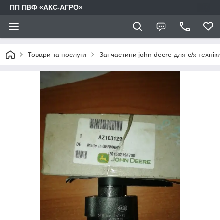
ПП ПВФ «АКС-АГРО»
Товари та послуги
Запчастини john deere для с/х технік