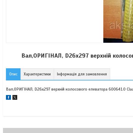
Вал,ОРИГІНАЛ, D26х297 верхній колосо
Опис
Характеристики
Інформація для замовлення
Вал,ОРИГІНАЛ, D26х297 верхній колосового елеватора 600641.0 Cl