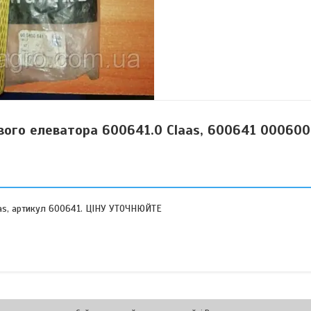
вого елеватора 600641.0 Claas, 600641 000600
aas, артикул 600641. ЦІНУ УТОЧНЮЙТЕ