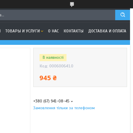
Я
ТОВАРЫ И УСЛУГИ
О НАС
КОНТАКТЫ
ДОСТАВКА И ОПЛАТА
В наявності
Код:
000600641.0
945 ₴
+380 (67) 941-08-45
Замовлення тільки за телефоном