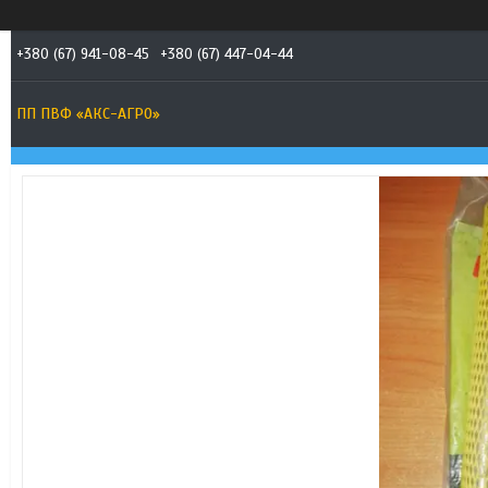
+380 (67) 941-08-45
+380 (67) 447-04-44
ПП ПВФ «АКС-АГРО»