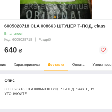
6005028718 CLA 008663 ШТУЦЕР Т-ПОД. claas
В наявності
Код: 6005028718
Роздріб
640
₴
пис
Характеристики
Доставка
Оплата
Умови пове
Опис
6005028718 CLA 008663 ШТУЦЕР Т-ПОД. claas. ЦІНУ
УТОЧНЮЙТЕ