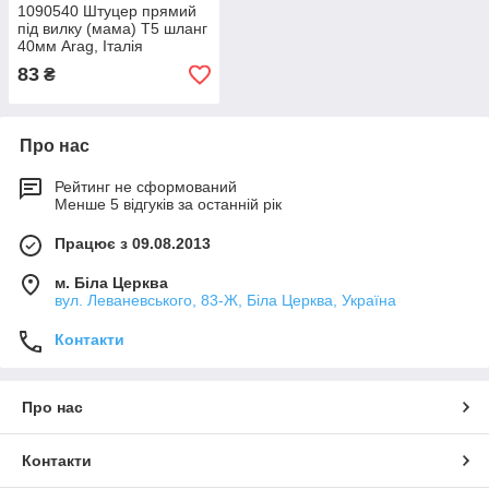
1090540 Штуцер прямий
під вилку (мама) Т5 шланг
40мм Arag, Італія
83
₴
Про нас
Рейтинг не сформований
Менше 5 відгуків за останній рік
Працює з 09.08.2013
м. Біла Церква
вул. Леваневського, 83-Ж, Біла Церква, Україна
Контакти
Про нас
Контакти