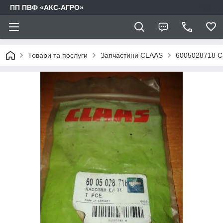
ПП ПВФ «АКС-АГРО»
Товари та послуги
Запчастини CLAAS
6005028718 C