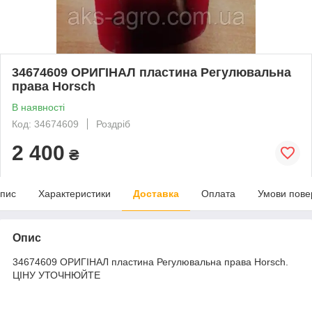
34674609 ОРИГІНАЛ пластина Регулювальна
права Horsch
В наявності
Код: 34674609
Роздріб
2 400
₴
пис
Характеристики
Доставка
Оплата
Умови пове
Опис
34674609 ОРИГІНАЛ пластина Регулювальна права Horsch.
ЦІНУ УТОЧНЮЙТЕ