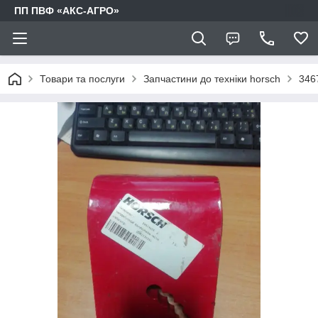
ПП ПВФ «АКС-АГРО»
Товари та послуги
Запчастини до техніки horsch
346