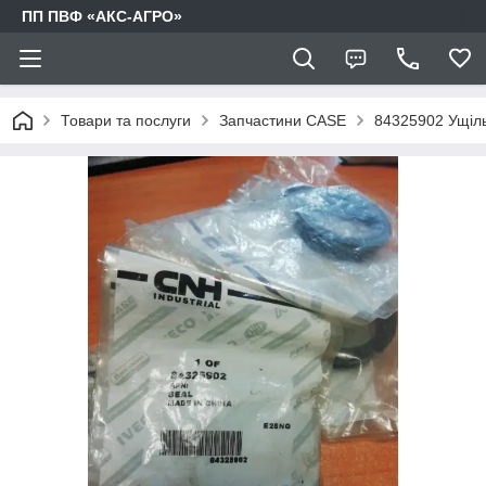
ПП ПВФ «АКС-АГРО»
Товари та послуги
Запчастини CASE
84325902 Ущіл