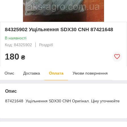
84325902 Ущільнення SDX30 CNH 87421648
В наявності
Код: 84325902
Роздріб
180
₴
Опис
Доставка
Оплата
Умови повернення
Опис
87421648 Ущільнення SDX30 CNH Оригінал. Ціну уточнюйте