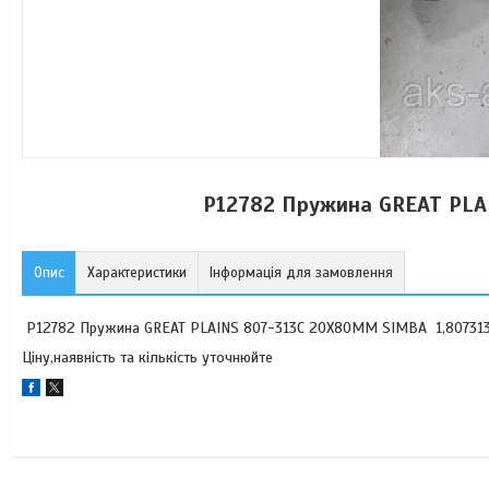
P12782 Пружина GREAT PLA
Опис
Характеристики
Інформація для замовлення
P12782 Пружина GREAT PLAINS 807-313C 20X80MM SIMBA 1,80731
Ціну,наявність та кількість уточнюйте