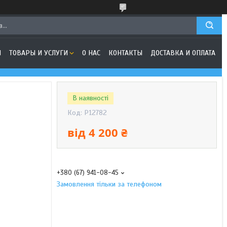
Я
ТОВАРЫ И УСЛУГИ
О НАС
КОНТАКТЫ
ДОСТАВКА И ОПЛАТА
В наявності
Код:
P12782
від
4 200 ₴
+380 (67) 941-08-45
Замовлення тільки за телефоном