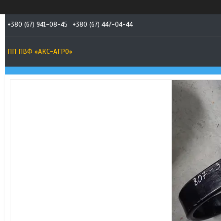
+380 (67) 941-08-45
+380 (67) 447-04-44
ПП ПВФ «АКС-АГРО»