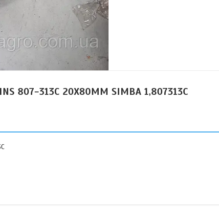
INS 807-313C 20X80MM SIMBA 1,807313C
3C