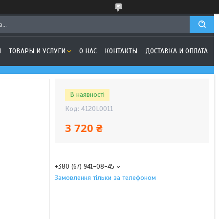
Я
ТОВАРЫ И УСЛУГИ
О НАС
КОНТАКТЫ
ДОСТАВКА И ОПЛАТА
В наявності
Код:
4120L0011
3 720 ₴
+380 (67) 941-08-45
Замовлення тільки за телефоном
4120L0011 Хрестовина