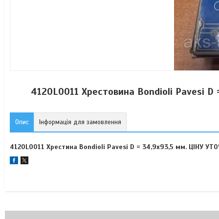
4120L0011 Хрестовина Bondioli Pavesi 
Опис
Інформація для замовлення
4120L0011 Хрестина Bondioli Pavesi D = 34,9х93,5 мм. ЦІНУ У