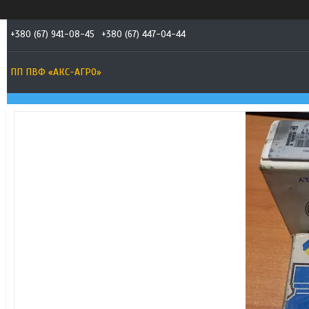
+380 (67) 941-08-45
+380 (67) 447-04-44
ПП ПВФ «АКС-АГРО»