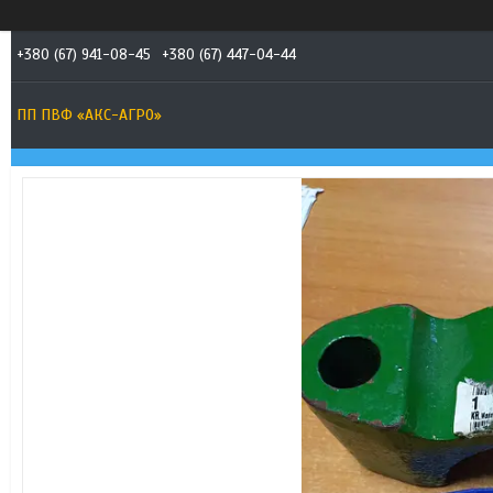
+380 (67) 941-08-45
+380 (67) 447-04-44
ПП ПВФ «АКС-АГРО»