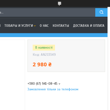
Я
ТОВАРЫ И УСЛУГИ
О НАС
КОНТАКТЫ
ДОСТАВКА И ОПЛАТА
В наявності
Код:
AN213349
2 980 ₴
+380 (67) 941-08-45
Замовлення тільки за телефоном