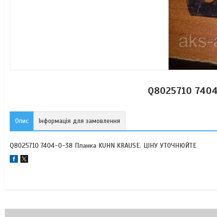
Q8025710 740
Опис
Інформація для замовлення
Q8025710 7404-0-38 Планка KUHN KRAUSE. ЦІНУ УТОЧНЮЙТЕ