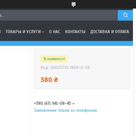
Я
ТОВАРЫ И УСЛУГИ
О НАС
КОНТАКТЫ
ДОСТАВКА И ОПЛАТА
В наявності
Код:
Q8025710 7404-0-38
380 ₴
+380 (67) 941-08-45
Замовлення тільки за телефоном