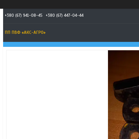
+380 (67) 941-08-45
+380 (67) 447-04-44
ПП ПВФ «АКС-АГРО»