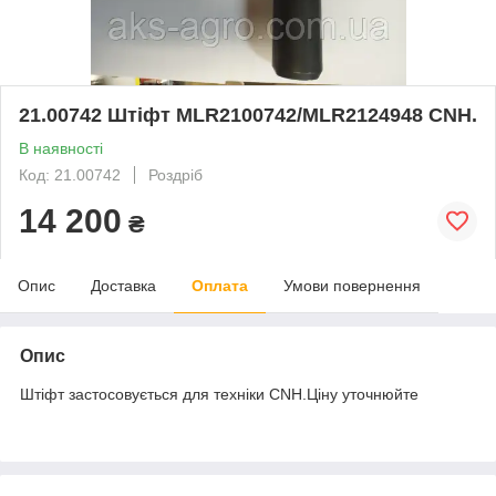
21.00742 Штіфт MLR2100742/MLR2124948 CNH.
В наявності
Код: 21.00742
Роздріб
14 200
₴
Опис
Доставка
Оплата
Умови повернення
Опис
Штіфт застосовується для техніки CNH.Ціну уточнюйте