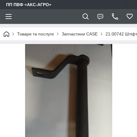
ПП ПВФ «АКС-АГРО»
Товари та послуги
Запчастини CASE
21.00742 Штіф