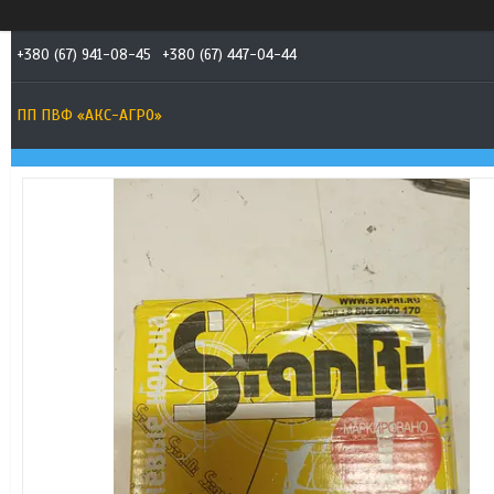
+380 (67) 941-08-45
+380 (67) 447-04-44
ПП ПВФ «АКС-АГРО»