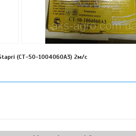
Stapri (СТ-50-1004060А3) 2м/с