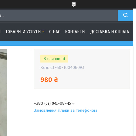
Я
ТОВАРЫ И УСЛУГИ
О НАС
КОНТАКТЫ
ДОСТАВКА И ОПЛАТА
В наявності
Код:
СТ-50-1004060А3
980 ₴
+380 (67) 941-08-45
Замовлення тільки за телефоном