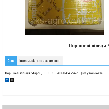
Поршневі кільця 
Опис
Інформація для замовлення
Поршневі кільця Stapri (СТ-50-1004060А3) 2м/с. Ціну уточнюйте