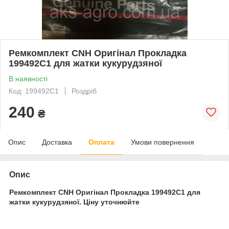
Ремкомплект CNH Оригінал Прокладка
199492C1 для жатки кукурудзяної
В наявності
Код: 199492C1
Роздріб
240
₴
Опис
Доставка
Оплата
Умови повернення
Опис
Ремкомплект CNH Оригінал Прокладка 199492C1 для
жатки кукурудзяної. Ціну уточнюйте