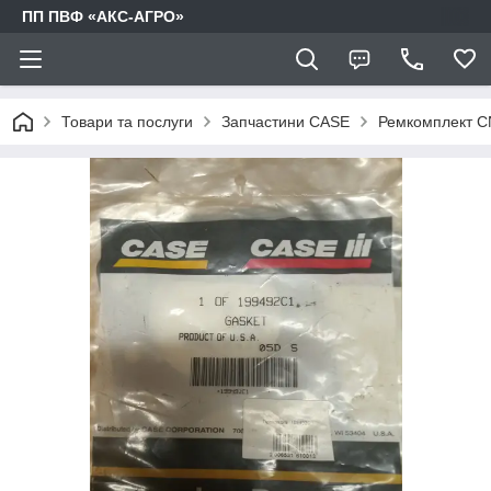
ПП ПВФ «АКС-АГРО»
Товари та послуги
Запчастини CASE
Ремкомплект CN