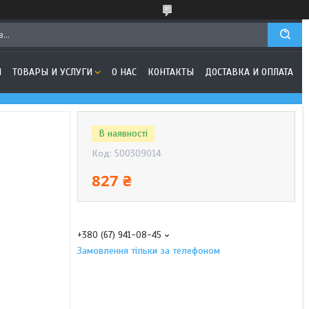
Я
ТОВАРЫ И УСЛУГИ
О НАС
КОНТАКТЫ
ДОСТАВКА И ОПЛАТА
В наявності
Код:
500309014
827 ₴
+380 (67) 941-08-45
Замовлення тільки за телефоном