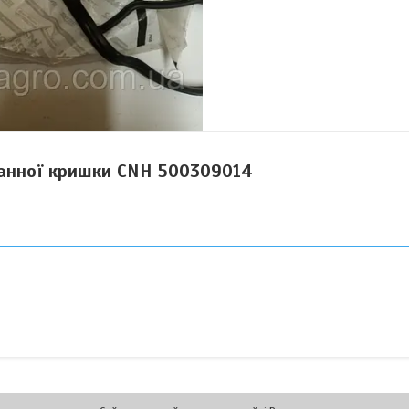
анної кришки CNH 500309014