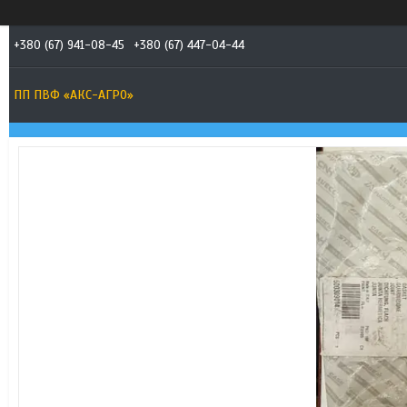
+380 (67) 941-08-45
+380 (67) 447-04-44
ПП ПВФ «АКС-АГРО»