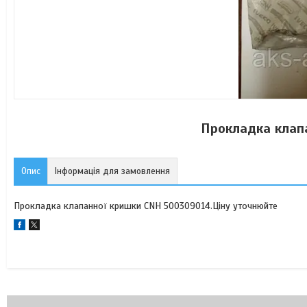
Прокладка клап
Опис
Інформація для замовлення
Прокладка клапанної кришки CNH 500309014.Ціну уточнюйте