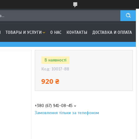
Я
ТОВАРЫ И УСЛУГИ
О НАС
КОНТАКТЫ
ДОСТАВКА И ОПЛАТА
В наявності
Код:
10017-88
920 ₴
+380 (67) 941-08-45
Замовлення тільки за телефоном