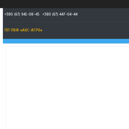
+380 (67) 941-08-45
+380 (67) 447-04-44
ПП ПВФ «АКС-АГРО»