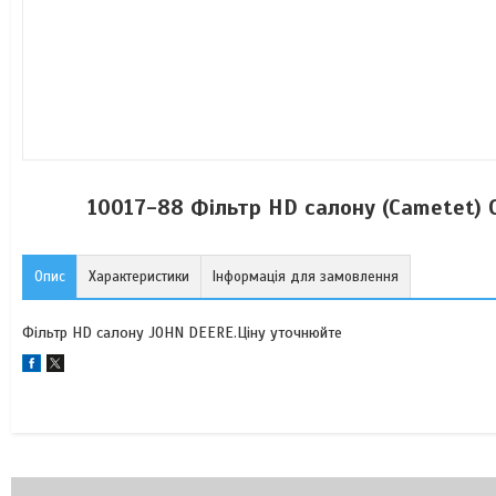
10017-88 Фільтр HD салону (Cametet) 
Опис
Характеристики
Інформація для замовлення
Фільтр HD салону JOHN DEERE.Ціну уточнюйте