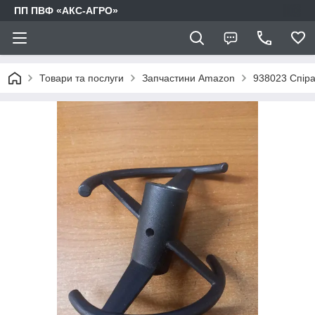
ПП ПВФ «АКС-АГРО»
Товари та послуги
Запчастини Amazon
938023 Спір