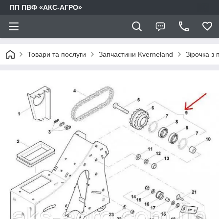
ПП ПВФ «АКС-АГРО»
Товари та послуги
Запчастини Kverneland
Зірочка з