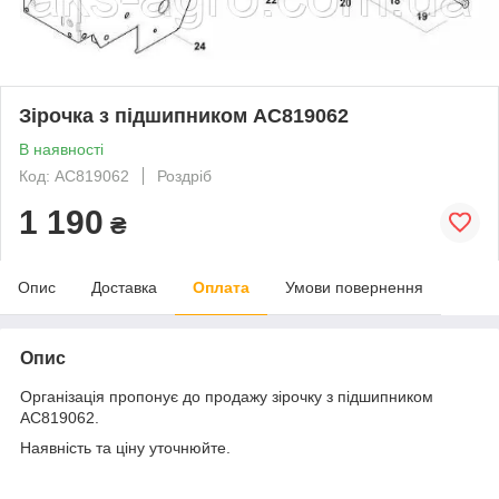
Зірочка з підшипником AC819062
В наявності
Код: AC819062
Роздріб
1 190
₴
Опис
Доставка
Оплата
Умови повернення
Опис
Організація пропонує до продажу зірочку з підшипником
AC819062.
Наявність та ціну уточнюйте.