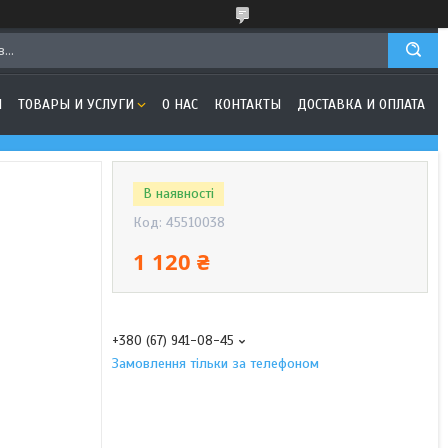
Я
ТОВАРЫ И УСЛУГИ
О НАС
КОНТАКТЫ
ДОСТАВКА И ОПЛАТА
В наявності
Код:
45510038
1 120 ₴
+380 (67) 941-08-45
Замовлення тільки за телефоном