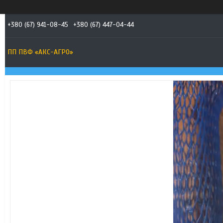
+380 (67) 941-08-45
+380 (67) 447-04-44
ПП ПВФ «АКС-АГРО»