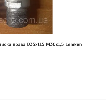
диска права D35x115 М30х1,5 Lemken