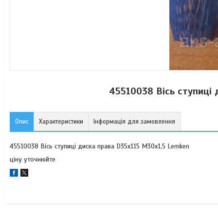
45510038 Вісь ступиці 
Опис
Характеристики
Інформація для замовлення
45510038 Вісь ступиці диска права D35x115 М30х1,5 Lemken
ціну уточнюйте