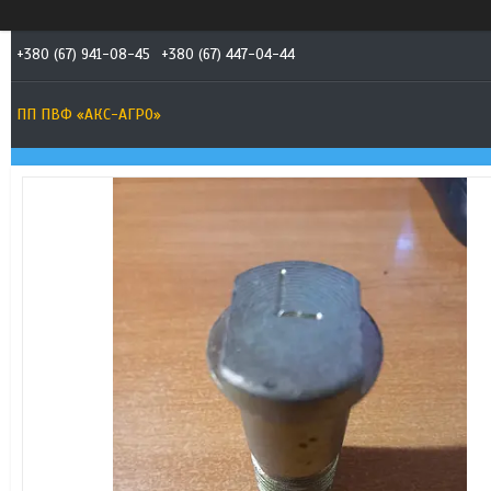
+380 (67) 941-08-45
+380 (67) 447-04-44
ПП ПВФ «АКС-АГРО»