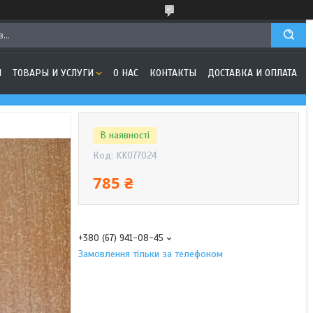
Я
ТОВАРЫ И УСЛУГИ
О НАС
КОНТАКТЫ
ДОСТАВКА И ОПЛАТА
В наявності
Код:
KK077024
785 ₴
+380 (67) 941-08-45
Замовлення тільки за телефоном