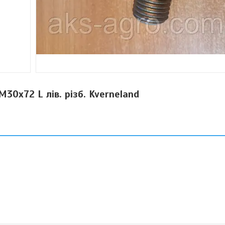
30х72 L лів. різб. Kverneland