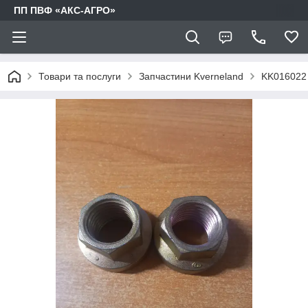
ПП ПВФ «АКС-АГРО»
Товари та послуги
Запчастини Kverneland
KK016022 