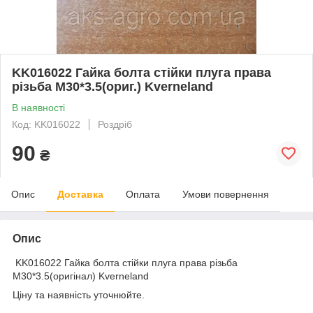
KK016022 Гайка болта стійки плуга права
різьба М30*3.5(ориг.) Kverneland
В наявності
Код: KK016022
Роздріб
90
₴
Опис
Доставка
Оплата
Умови повернення
Опис
KK016022 Гайка болта стійки плуга права різьба
М30*3.5(оригінал) Kverneland
Ціну та наявність уточнюйте.