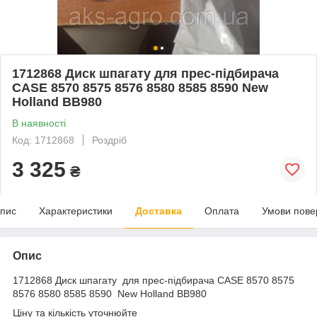
1712868 Диск шпагату для прес-підбирача
CASE 8570 8575 8576 8580 8585 8590 New
Holland BB980
В наявності
Код: 1712868
Роздріб
3 325
₴
пис
Характеристики
Доставка
Оплата
Умови пове
Опис
1712868 Диск шпагату для прес-підбирача CASE 8570 8575
8576 8580 8585 8590 New Holland BB980
Ціну та кількість уточнюйте