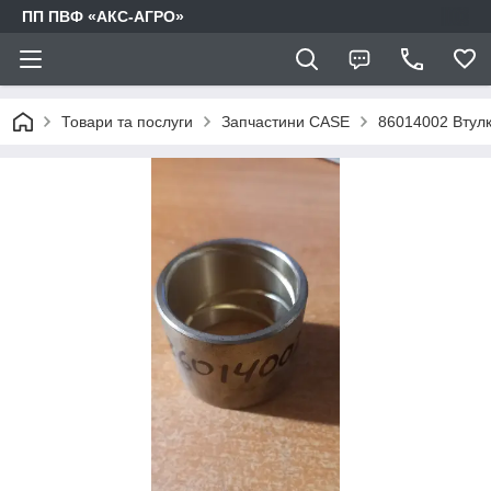
ПП ПВФ «АКС-АГРО»
Товари та послуги
Запчастини CASE
86014002 Втулк