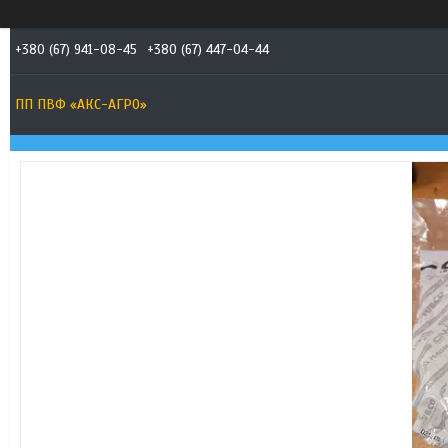
+380 (67) 941-08-45
+380 (67) 447-04-44
ПП ПВФ «АКС-АГРО»