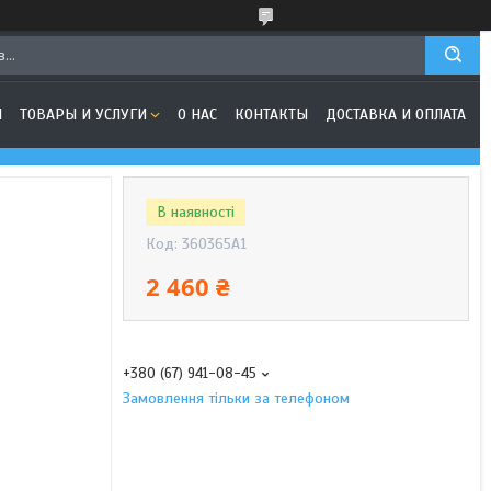
Я
ТОВАРЫ И УСЛУГИ
О НАС
КОНТАКТЫ
ДОСТАВКА И ОПЛАТА
В наявності
Код:
360365A1
2 460 ₴
+380 (67) 941-08-45
Замовлення тільки за телефоном