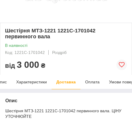
Шестірня МТЗ-1221 1221С-1701042
первинного вала
В наявності
Код: 1221С-1701042
Роздріб
3 000
від
₴
пис
Характеристики
Доставка
Оплата
Умови пове
Опис
Шестірня МТЗ-1221 1221С-1701042 первинного вала. ЦІНУ
УТОЧНЮЙТЕ