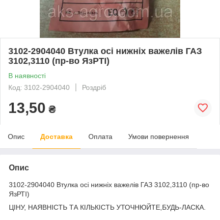
3102-2904040 Втулка осі нижніх важелів ГАЗ
3102,3110 (пр-во ЯзРТІ)
В наявності
Код: 3102-2904040
Роздріб
13,50
₴
Опис
Доставка
Оплата
Умови повернення
Опис
3102-2904040 Втулка осі нижніх важелів ГАЗ 3102,3110 (пр-во
ЯзРТІ)
ЦІНУ, НАЯВНІСТЬ ТА КІЛЬКІСТЬ УТОЧНЮЙТЕ,БУДЬ-ЛАСКА.