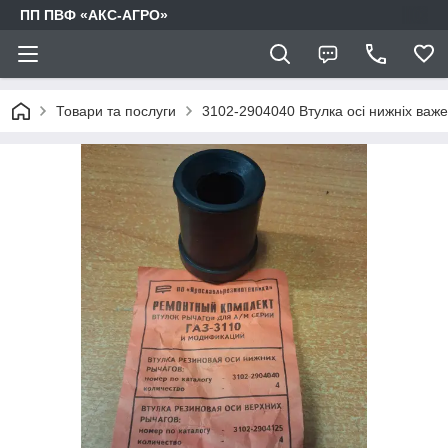
ПП ПВФ «АКС-АГРО»
Товари та послуги
3102-2904040 Втулка осі нижніх важе