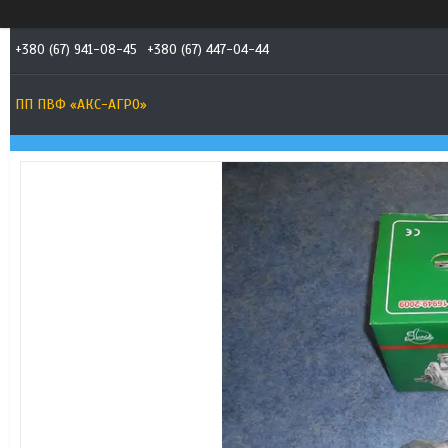
+380 (67) 941-08-45
+380 (67) 447-04-44
ПП ПВФ «АКС-АГРО»