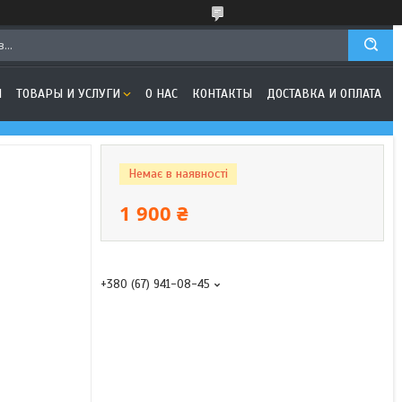
Я
ТОВАРЫ И УСЛУГИ
О НАС
КОНТАКТЫ
ДОСТАВКА И ОПЛАТА
Немає в наявності
1 900 ₴
+380 (67) 941-08-45
Стартер МТЗ с
редуктором 12В 2.7 кВт