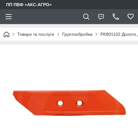
ПП ПВФ «АКС-АГРО»
Товари та послуги
Грунтообробка
PK801102 Долото 