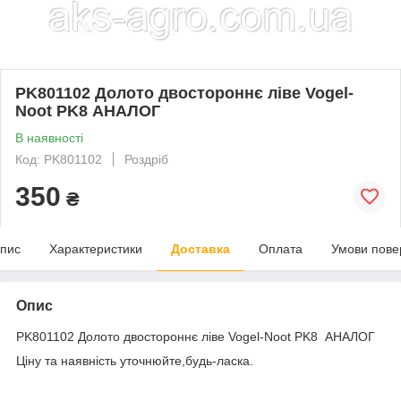
PK801102 Долото двостороннє ліве Vogel-
Noot PK8 АНАЛОГ
В наявності
Код: PK801102
Роздріб
350
₴
пис
Характеристики
Доставка
Оплата
Умови пове
Опис
PK801102 Долото двостороннє ліве Vogel-Noot PK8 АНАЛОГ
Ціну та наявність уточнюйте,будь-ласка.