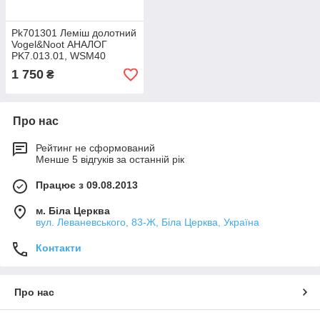
Pk701301 Леміш долотний
Vogel&Noot АНАЛОГ
PK7.013.01, WSM40
1 750
₴
Про нас
Рейтинг не сформований
Менше 5 відгуків за останній рік
Працює з 09.08.2013
м. Біла Церква
вул. Леваневського, 83-Ж, Біла Церква, Україна
Контакти
Про нас