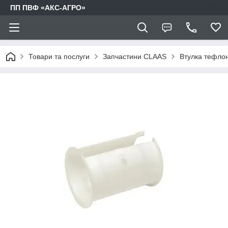
ПП ПВФ «АКС-АГРО»
Товари та послуги
Запчастини CLAAS
Втулка тефло