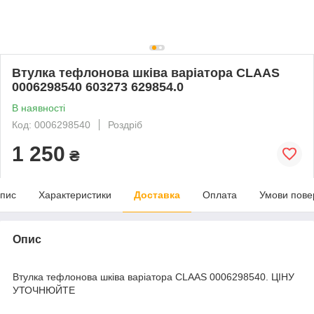
Втулка тефлонова шківа варіатора CLAAS
0006298540 603273 629854.0
В наявності
Код: 0006298540
Роздріб
1 250
₴
пис
Характеристики
Доставка
Оплата
Умови пове
Опис
Втулка тефлонова шківа варіатора CLAAS 0006298540. ЦІНУ
УТОЧНЮЙТЕ