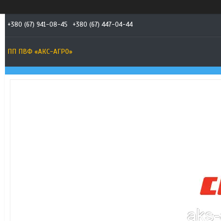
+380 (67) 941-08-45
+380 (67) 447-04-44
ПП ПВФ «АКС-АГРО»