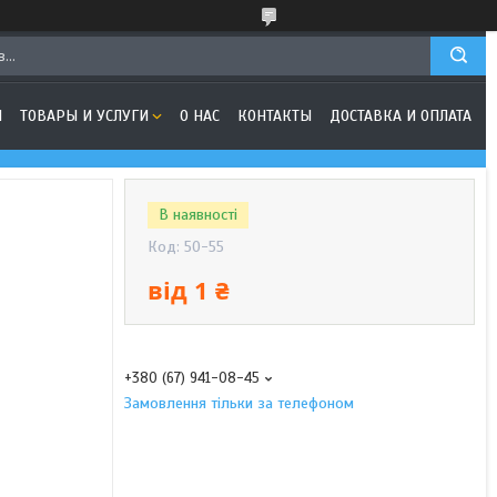
Я
ТОВАРЫ И УСЛУГИ
О НАС
КОНТАКТЫ
ДОСТАВКА И ОПЛАТА
В наявності
Код:
50-55
від
1 ₴
+380 (67) 941-08-45
Замовлення тільки за телефоном