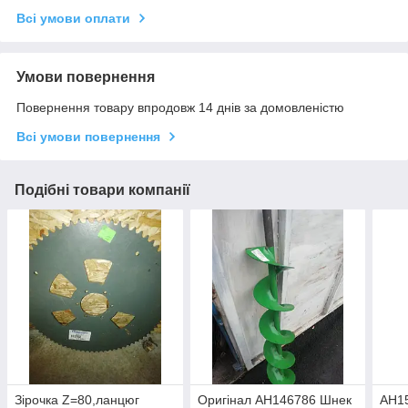
Всі умови оплати
Умови повернення
Повернення товару впродовж 14 днів за домовленістю
Всі умови повернення
Подібні товари компанії
Зірочка Z=80,ланцюг
Оригінал AH146786 Шнек
AH1