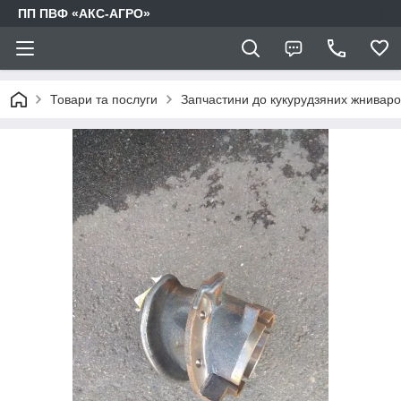
ПП ПВФ «АКС-АГРО»
Товари та послуги
Запчастини до кукурудзяних жниваро