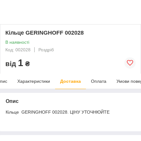
Кільце GERINGHOFF 002028
В наявності
Код: 002028
Роздріб
1
від
₴
пис
Характеристики
Доставка
Оплата
Умови пове
Опис
Кільце GERINGHOFF 002028. ЦІНУ УТОЧНЮЙТЕ