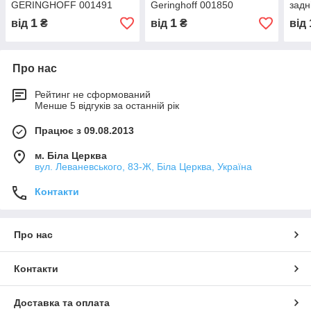
GERINGHOFF 001491
Geringhoff 001850
зад
1
1
від
₴
від
₴
від
Про нас
Рейтинг не сформований
Менше 5 відгуків за останній рік
Працює з 09.08.2013
м. Біла Церква
вул. Леваневського, 83-Ж, Біла Церква, Україна
Контакти
Про нас
Контакти
Доставка та оплата