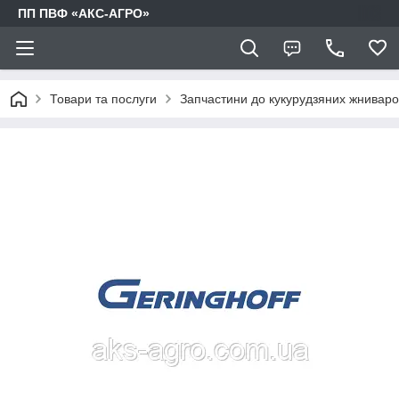
ПП ПВФ «АКС-АГРО»
Товари та послуги
Запчастини до кукурудзяних жниваро