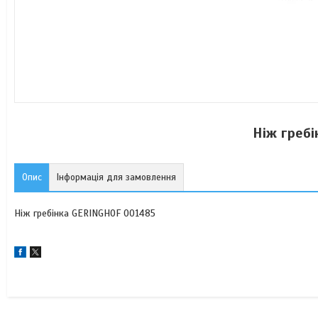
Ніж греб
Опис
Інформація для замовлення
Ніж гребінка GERINGHOF 001485