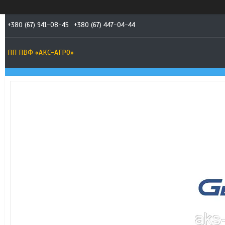
+380 (67) 941-08-45
+380 (67) 447-04-44
ПП ПВФ «АКС-АГРО»