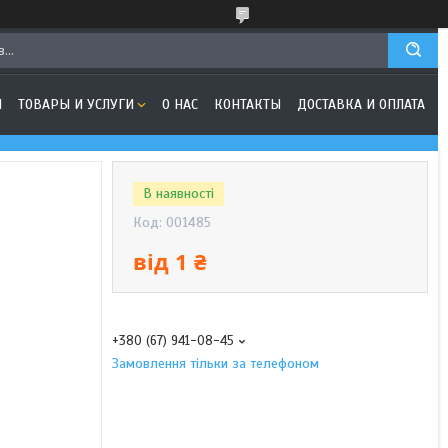
Я
ТОВАРЫ И УСЛУГИ
О НАС
КОНТАКТЫ
ДОСТАВКА И ОПЛАТА
В наявності
Код:
001485
від
1 ₴
+380 (67) 941-08-45
Замовлення тільки за телефоном