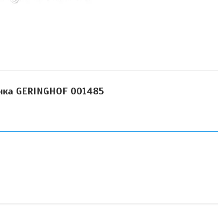
інка GERINGHOF 001485