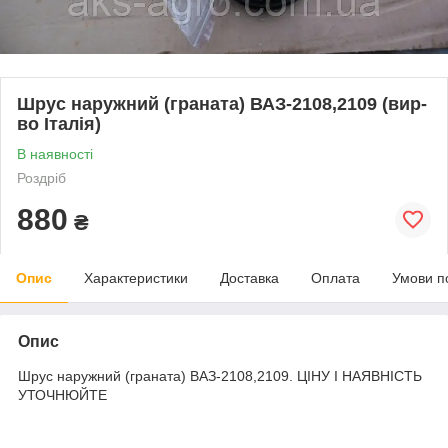
Шрус наружний (граната) ВАЗ-2108,2109 (вир-
во Італія)
В наявності
Роздріб
880
₴
Опис
Характеристики
Доставка
Оплата
Умови п
Опис
Шрус наружний (граната) ВАЗ-2108,2109. ЦІНУ І НАЯВНІСТЬ
УТОЧНЮЙТЕ