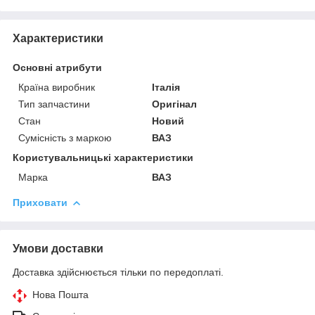
Характеристики
Основні атрибути
Країна виробник
Італія
Тип запчастини
Оригінал
Стан
Новий
Сумісність з маркою
ВАЗ
Користувальницькі характеристики
Марка
ВАЗ
Приховати
Умови доставки
Доставка здійснюється тільки по передоплаті.
Нова Пошта