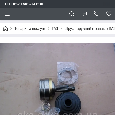
ПП ПВФ «АКС-АГРО»
Товари та послуги
ГАЗ
Шрус наружний (граната) ВАЗ-