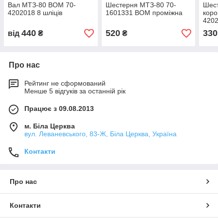
Вал МТЗ-80 ВОМ 70-
Шестерня МТЗ-80 70-
Шес
4202018 8 шліців
1601331 ВОМ проміжна
коро
420
440
520
330
від
₴
₴
Про нас
Рейтинг не сформований
Менше 5 відгуків за останній рік
Працює з 09.08.2013
м. Біла Церква
вул. Леваневського, 83-Ж, Біла Церква, Україна
Контакти
Про нас
Контакти