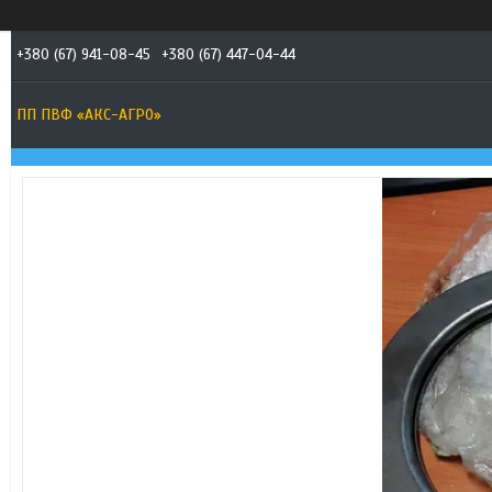
+380 (67) 941-08-45
+380 (67) 447-04-44
ПП ПВФ «АКС-АГРО»