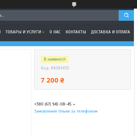
Я
ТОВАРЫ И УСЛУГИ
О НАС
КОНТАКТЫ
ДОСТАВКА И ОПЛАТА
В наявності
Код:
KK081433
7 200 ₴
+380 (67) 941-08-45
Замовлення тільки за телефоном