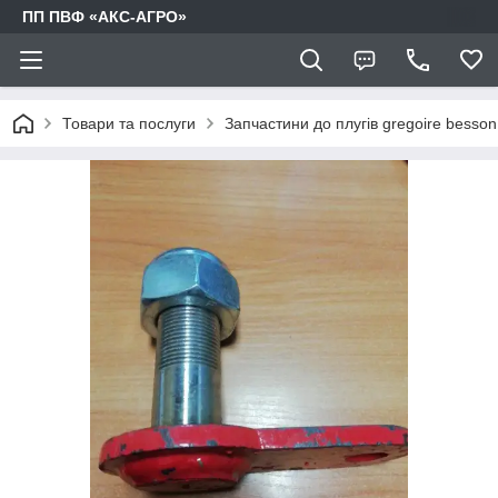
ПП ПВФ «АКС-АГРО»
Товари та послуги
Запчастини до плугів gregoire besson