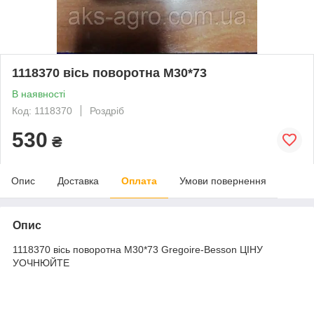
1118370 вісь поворотна М30*73
В наявності
Код: 1118370
Роздріб
530
₴
Опис
Доставка
Оплата
Умови повернення
Опис
1118370 вісь поворотна М30*73 Gregoire-Besson ЦІНУ
УОЧНЮЙТЕ