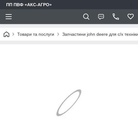
ПП ПВФ «АКС-АГРО»
Товари та послуги
Запчастини john deere для с/х технік